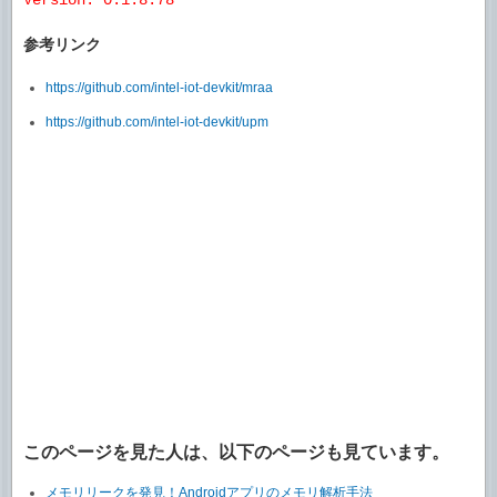
Version: 0.1.8.78
参考リンク
https://github.com/intel-iot-devkit/mraa
https://github.com/intel-iot-devkit/upm
このページを見た人は、以下のページも見ています。
メモリリークを発見！Androidアプリのメモリ解析手法